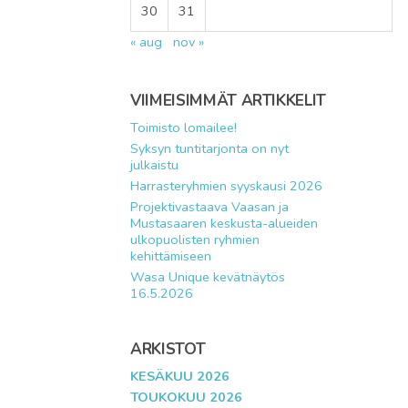
30
31
« aug
nov »
VIIMEISIMMÄT ARTIKKELIT
Toimisto lomailee!
Syksyn tuntitarjonta on nyt
julkaistu
Harrasteryhmien syyskausi 2026
Projektivastaava Vaasan ja
Mustasaaren keskusta-alueiden
ulkopuolisten ryhmien
kehittämiseen
Wasa Unique kevätnäytös
16.5.2026
ARKISTOT
KESÄKUU 2026
TOUKOKUU 2026