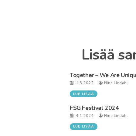
Lisää sa
Together – We Are Uniq
1.5.2022
Nina Lindahl
LUE LISÄÄ
FSG Festival 2024
4.1.2024
Nina Lindahl
LUE LISÄÄ