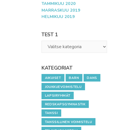
TAMMIKUU 2020
MARRASKUU 2019
HELMIKUU 2019
TEST 1
Test
1
KATEGORIAT
AIKUISET
BARN
DANS
JOUKKUEVOIMISTELU
LAPSIRYHMÄT
REDSKAPSGYMNASTIK
TANSSI
TANSSILLINEN VOIMISTELU