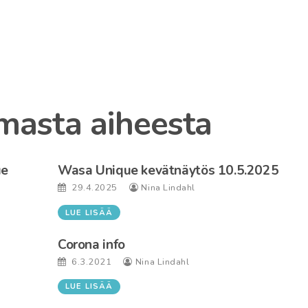
masta aiheesta
ue
Wasa Unique kevätnäytös 10.5.2025
29.4.2025
Nina Lindahl
LUE LISÄÄ
Corona info
6.3.2021
Nina Lindahl
LUE LISÄÄ