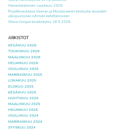
Harrasteryhmien syyskausi 2026
Projektivastaava Vaasan ja Mustasaaren keskusta-alueiden
ulkopuolisten ryhmien kehittämiseen
Wasa Unique kevätnäytös 16.5.2026
ARKISTOT
KESÄKUU 2026
TOUKOKUU 2026
MAALISKUU 2026
HELMIKUU 2026
JOULUKUU 2025
MARRASKUU 2025
LOKAKUU 2025
ELOKUU 2025
KESÄKUU 2025
HUHTIKUU 2025
MAALISKUU 2025
HELMIKUU 2025
JOULUKUU 2024
MARRASKUU 2024
SYYSKUU 2024