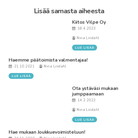
Lisää samasta aiheesta
Kiitos Vilpe Oy
18.4.2023
Nina Lindahl
LUE LISÄÄ
Haemme päätoimista valmentajaa!
21.10.2021
Nina Lindahl
LUE LISÄÄ
Ota ystäväsi mukaan
jumppaamaan
14.2.2022
Nina Lindahl
LUE LISÄÄ
Hae mukaan Joukkuevoimisteluun!