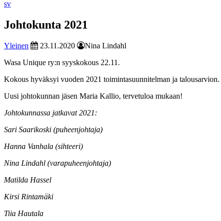
Svenska
sv
site
Johtokunta 2021
Yleinen
23.11.2020
Nina Lindahl
Wasa Unique ry:n syyskokous 22.11.
Kokous hyväksyi vuoden 2021 toimintasuunnitelman ja talousarvion.
Uusi johtokunnan jäsen Maria Kallio, tervetuloa mukaan!
Johtokunnassa jatkavat 2021:
Sari Saarikoski (puheenjohtaja)
Hanna Vanhala (sihteeri)
Nina Lindahl (varapuheenjohtaja)
Matilda Hassel
Kirsi Rintamäki
Tiia Hautala