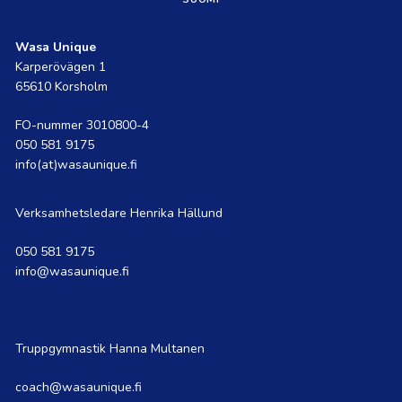
Wasa Unique
Karperövägen 1
65610 Korsholm
FO-nummer 3010800-4
050 581 9175
info(at)wasaunique.fi
Verksamhetsledare Henrika Hällund
050 581 9175
info@wasaunique.fi
Truppgymnastik Hanna Multanen
coach@wasaunique.fi