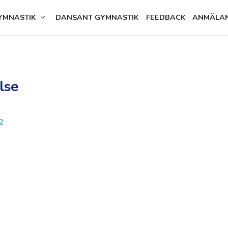
YMNASTIK
DANSANT GYMNASTIK
FEEDBACK
ANMÄLA
lse
2