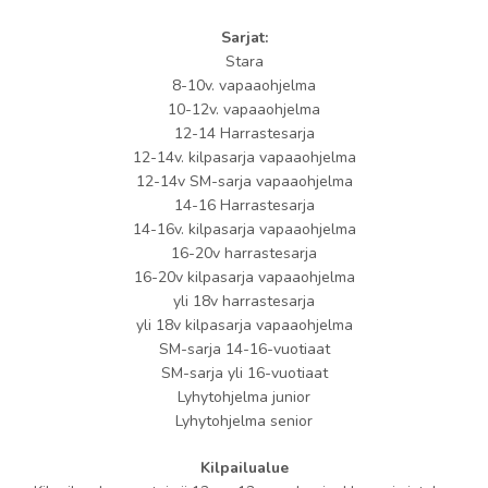
Sarjat:
Stara
8-10v. vapaaohjelma
10-12v. vapaaohjelma
12-14 Harrastesarja
12-14v. kilpasarja vapaaohjelma
12-14v SM-sarja vapaaohjelma
14-16 Harrastesarja
14-16v. kilpasarja vapaaohjelma
16-20v harrastesarja
16-20v kilpasarja vapaaohjelma
yli 18v harrastesarja
yli 18v kilpasarja vapaaohjelma
SM-sarja 14-16-vuotiaat
SM-sarja yli 16-vuotiaat
Lyhytohjelma junior
Lyhytohjelma senior
Kilpailualue