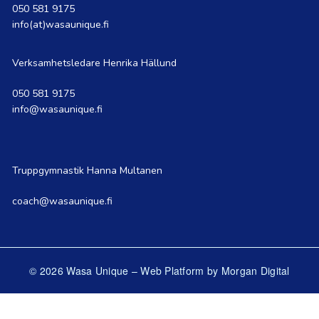
050 581 9175
info(at)wasaunique.fi
Verksamhetsledare Henrika Hällund
050 581 9175
info@wasaunique.fi
Truppgymnastik Hanna Multanen
coach@wasaunique.fi
© 2026 Wasa Unique
–
Web Platform by Morgan Digital