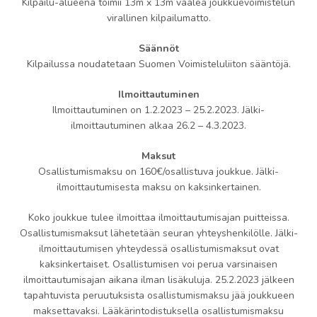
Kilpailu-alueena toimii 13m x 13m vaalea joukkuevoimistelun
virallinen kilpailumatto.
Säännöt
Kilpailussa noudatetaan Suomen Voimisteluliiton sääntöjä.
Ilmoittautuminen
Ilmoittautuminen on 1.2.2023 – 25.2.2023. Jälki-
ilmoittautuminen alkaa 26.2 – 4.3.2023.
Maksut
Osallistumismaksu on 160€/osallistuva joukkue. Jälki-
ilmoittautumisesta maksu on kaksinkertainen.
Koko joukkue tulee ilmoittaa ilmoittautumisajan puitteissa.
Osallistumismaksut lähetetään seuran yhteyshenkilölle. Jälki-
ilmoittautumisen yhteydessä osallistumismaksut ovat
kaksinkertaiset. Osallistumisen voi perua varsinaisen
ilmoittautumisajan aikana ilman lisäkuluja. 25.2.2023 jälkeen
tapahtuvista peruutuksista osallistumismaksu jää joukkueen
maksettavaksi. Lääkärintodistuksella osallistumismaksu