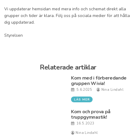
Vi uppdaterar hemsidan med mera info och schemat direkt alla
grupper och tider är klara. Följ oss på sociala medier för att hålla
dig uppdaterad.
Styrelsen
Relaterade artiklar
Kom med i förberedande
gruppen Wivia!
5.6.2025
Nina Lindahl
LÄS MER
Kom och prova på
truppgymnastik!
16.5.2023
Nina Lindahl