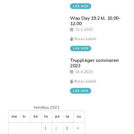
LÄS MER
Wau Day 19.2 kl. 10.00-
12.00
22.1.2023
Nina Lindahl
LÄS MER
Truppläger sommaren
2023
14.4.2023
Nina Lindahl
LÄS MER
heinäkuu 2021
ma
ti
ke
to
pe
la
su
1
2
3
4