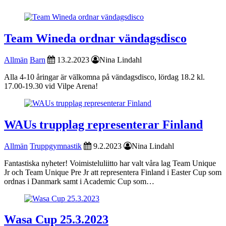
Team Wineda ordnar vändagsdisco
Allmän
Barn
13.2.2023
Nina Lindahl
Alla 4-10 åringar är välkomna på vändagsdisco, lördag 18.2 kl.
17.00-19.30 vid Vilpe Arena!
WAUs trupplag representerar Finland
Allmän
Truppgymnastik
9.2.2023
Nina Lindahl
Fantastiska nyheter! Voimisteluliitto har valt våra lag Team Unique
Jr och Team Unique Pre Jr att representera Finland i Easter Cup som
ordnas i Danmark samt i Academic Cup som…
Wasa Cup 25.3.2023