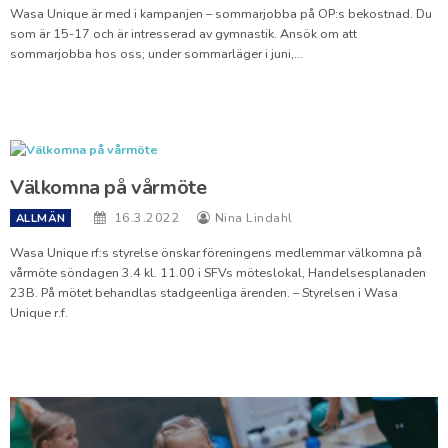
Wasa Unique är med i kampanjen – sommarjobba på OP:s bekostnad. Du
som är 15-17 och är intresserad av gymnastik. Ansök om att
sommarjobba hos oss; under sommarläger i juni,…
Välkomna på vårmöte
16.3.2022
Nina Lindahl
ALLMÄN
Wasa Unique rf:s styrelse önskar föreningens medlemmar välkomna på
vårmöte söndagen 3.4 kl. 11.00 i SFVs möteslokal, Handelsesplanaden
23B. På mötet behandlas stadgeenliga ärenden. – Styrelsen i Wasa
Unique r.f.