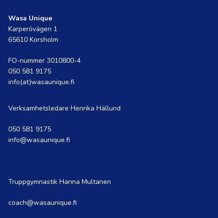
Wasa Unique
Karperövägen 1
65610 Korsholm
FO-nummer 3010800-4
050 581 9175
info(at)wasaunique.fi
Verksamhetsledare Henrika Hällund
050 581 9175
info@wasaunique.fi
Truppgymnastik Hanna Multanen
coach@wasaunique.fi