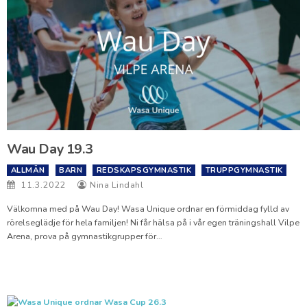
Wau Day 19.3
ALLMÄN
BARN
REDSKAPSGYMNASTIK
TRUPPGYMNASTIK
11.3.2022
Nina Lindahl
Välkomna med på Wau Day! Wasa Unique ordnar en förmiddag fylld av
rörelseglädje för hela familjen! Ni får hälsa på i vår egen träningshall Vilpe
Arena, prova på gymnastikgrupper för…