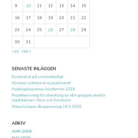
9
10
11
12
13
14
15
16
17
18
19
20
21
22
23
24
25
26
27
28
29
30
31
« jul
sep »
SENASTE INLÄGGEN
Kontoret är på sommarledigt
Höstens schema är nu publicerat!
Hobbygruppernas hösttermin 2026
Projektansvarig för utveckling av våra grupper utanför
stadskärnan i Vasa och Korsholm
Wasa Unique våruppvisning 16.5.2026
ARKIV
JUNI 2026
MAJ 2026