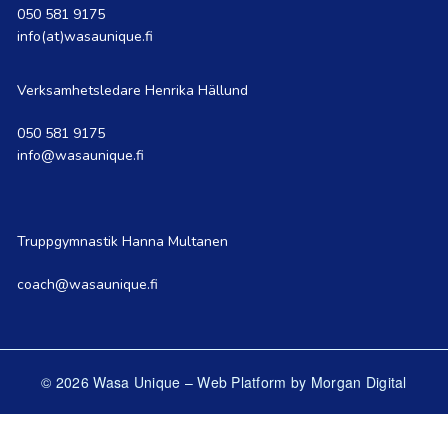
050 581 9175
info(at)wasaunique.fi
Verksamhetsledare Henrika Hällund
050 581 9175
info@wasaunique.fi
Truppgymnastik Hanna Multanen
coach@wasaunique.fi
© 2026 Wasa Unique
–
Web Platform by Morgan Digital