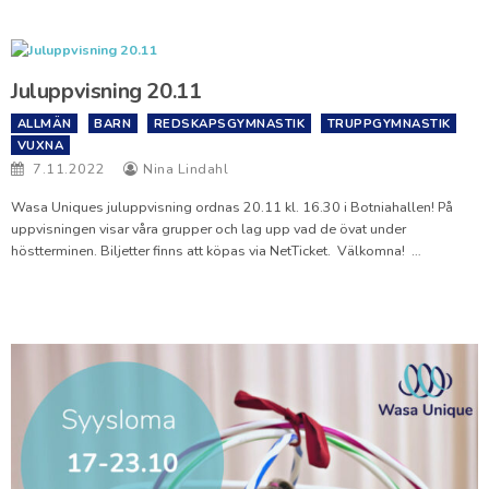
Juluppvisning 20.11
ALLMÄN
BARN
REDSKAPSGYMNASTIK
TRUPPGYMNASTIK
VUXNA
7.11.2022
Nina Lindahl
Wasa Uniques juluppvisning ordnas 20.11 kl. 16.30 i Botniahallen! På
uppvisningen visar våra grupper och lag upp vad de övat under
höstterminen. Biljetter finns att köpas via NetTicket. Välkomna! …