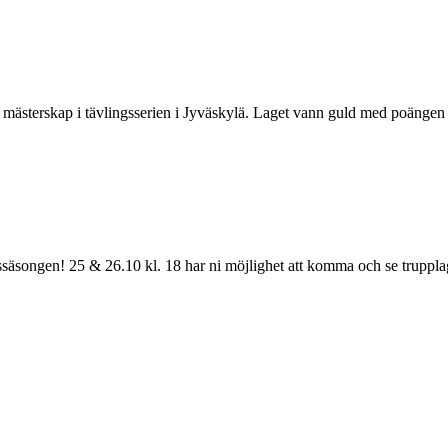
 mästerskap i tävlingsserien i Jyväskylä. Laget vann guld med poängen 3
ssäsongen! 25 & 26.10 kl. 18 har ni möjlighet att komma och se truppla