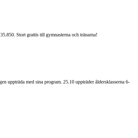
5.850. Stort grattis till gymnasterna och tränarna!
gen uppträda med sina program. 25.10 uppträder åldersklasserna 6-