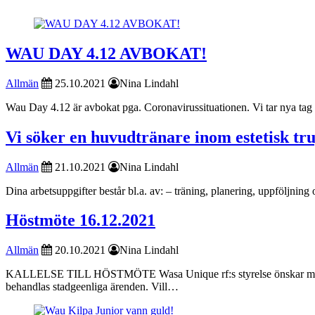
WAU DAY 4.12 AVBOKAT!
Allmän
25.10.2021
Nina Lindahl
Wau Day 4.12 är avbokat pga. Coronavirussituationen. Vi tar nya tag u
Vi söker en huvudtränare inom estetisk t
Allmän
21.10.2021
Nina Lindahl
Dina arbetsuppgifter består bl.a. av: – träning, planering, uppföljni
Höstmöte 16.12.2021
Allmän
20.10.2021
Nina Lindahl
KALLELSE TILL HÖSTMÖTE Wasa Unique rf:s styrelse önskar medlemm
behandlas stadgeenliga ärenden. Vill…