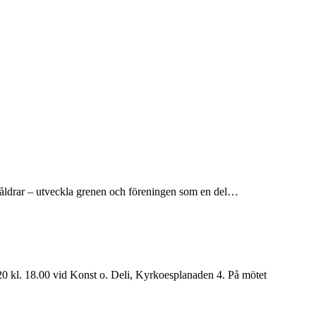
ka åldrar – utveckla grenen och föreningen som en del…
l. 18.00 vid Konst o. Deli, Kyrkoesplanaden 4. På mötet