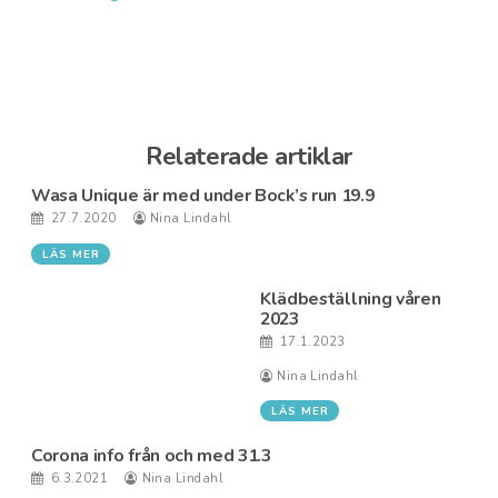
Relaterade artiklar
Wasa Unique är med under Bock’s run 19.9
27.7.2020
Nina Lindahl
LÄS MER
Klädbeställning våren
2023
17.1.2023
Nina Lindahl
LÄS MER
Corona info från och med 31.3
6.3.2021
Nina Lindahl