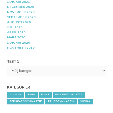
JANUARI 2021
DECEMBER 2020
NOVEMBER 2020
SEPTEMBER 2020
AUGUSTI 2020
JULI 2020
APRIL 2020
MARS 2020
JANUARI 2020
NOVEMBER 2019
TEST 1
Test
1
KATEGORIER
ALLMÄN
BARN
DANS
FSG FESTIVAL 2024
REDSKAPSGYMNASTIK
TRUPPGYMNASTIK
VUXNA