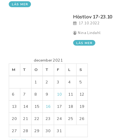
LÄS MER
Höstlov 17-23.10
17.10.2022
Nina Lindahl
LÄS MER
december 2021
M
T
O
T
F
L
S
1
2
3
4
5
6
7
8
9
10
11
12
13
14
15
16
17
18
19
20
21
22
23
24
25
26
27
28
29
30
31