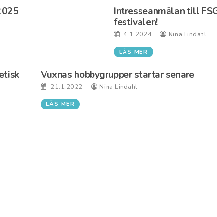
2025
Intresseanmälan till FS
festivalen!
4.1.2024
Nina Lindahl
LÄS MER
etisk
Vuxnas hobbygrupper startar senare
21.1.2022
Nina Lindahl
LÄS MER