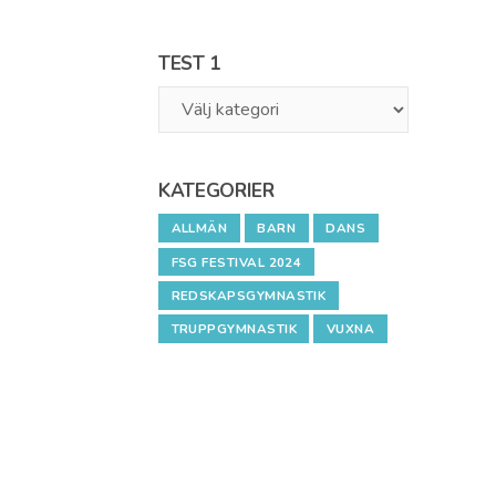
TEST 1
Test
1
KATEGORIER
ALLMÄN
BARN
DANS
FSG FESTIVAL 2024
REDSKAPSGYMNASTIK
TRUPPGYMNASTIK
VUXNA