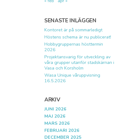
« feb
apr »
SENASTE INLÄGGEN
Kontoret är på sommarledigt
Höstens schema är nu publicerat!
Hobbygruppernas hösttermin
2026
Projektansvarig för utveckling av
våra grupper utanför stadskärnan i
Vasa och Korsholm
Wasa Unique våruppvisning
16.5.2026
ARKIV
JUNI 2026
MAJ 2026
MARS 2026
FEBRUARI 2026
DECEMBER 2025