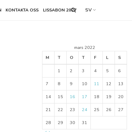
SV
N
KONTAKTA OSS
LISSABON 2027
Search
this
site
mars 2022
M
T
O
T
F
L
S
1
2
3
4
5
6
7
8
9
10
11
12
13
14
15
16
17
18
19
20
21
22
23
24
25
26
27
28
29
30
31