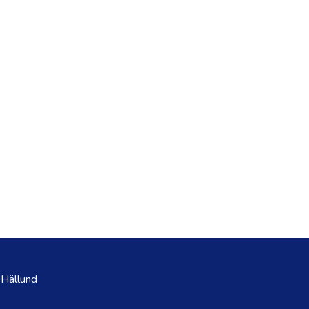
 Hällund