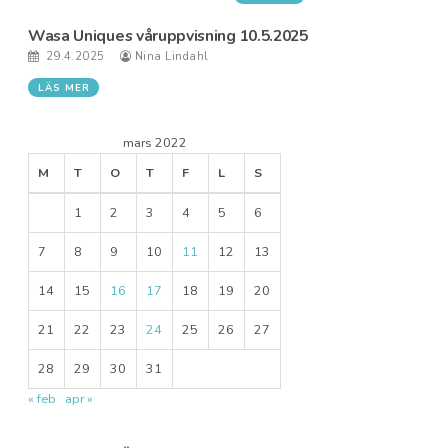
Wasa Uniques våruppvisning 10.5.2025
29.4.2025
Nina Lindahl
LÄS MER
mars 2022
M
T
O
T
F
L
S
1
2
3
4
5
6
7
8
9
10
11
12
13
14
15
16
17
18
19
20
21
22
23
24
25
26
27
28
29
30
31
« feb
apr »