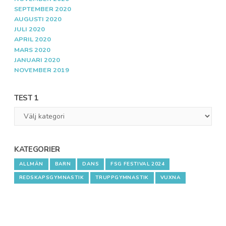
SEPTEMBER 2020
AUGUSTI 2020
JULI 2020
APRIL 2020
MARS 2020
JANUARI 2020
NOVEMBER 2019
TEST 1
Test
1
KATEGORIER
ALLMÄN
BARN
DANS
FSG FESTIVAL 2024
REDSKAPSGYMNASTIK
TRUPPGYMNASTIK
VUXNA