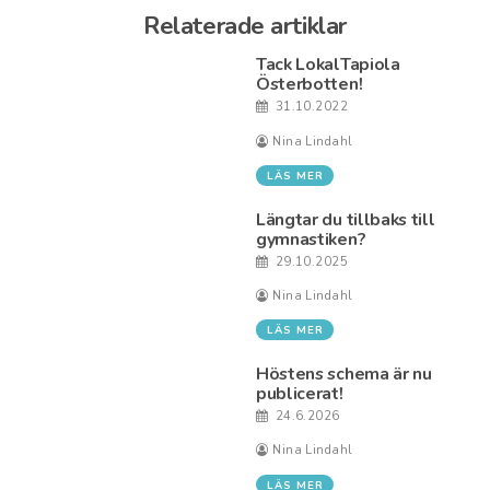
Relaterade artiklar
Tack LokalTapiola
Österbotten!
31.10.2022
Nina Lindahl
LÄS MER
Längtar du tillbaks till
gymnastiken?
29.10.2025
Nina Lindahl
LÄS MER
Höstens schema är nu
publicerat!
24.6.2026
Nina Lindahl
LÄS MER