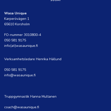
SUOMI
Wasa Unique
Karperövägen 1
65610 Korsholm
FO-nummer 3010800-4
050 581 9175
info(at)wasaunique.fi
Verksamhetsledare Henrika Hällund
050 581 9175
info@wasaunique.fi
Truppgymnastik Hanna Multanen
coach@wasaunique.fi