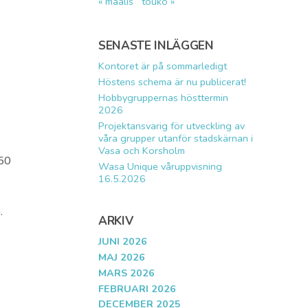
« maalis
touko »
SENASTE INLÄGGEN
Kontoret är på sommarledigt
Höstens schema är nu publicerat!
Hobbygruppernas hösttermin
2026
Projektansvarig för utveckling av
våra grupper utanför stadskärnan i
Vasa och Korsholm
 50
Wasa Unique våruppvisning
16.5.2026
.
ARKIV
JUNI 2026
MAJ 2026
MARS 2026
FEBRUARI 2026
DECEMBER 2025