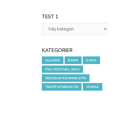
TEST 1
Test
1
KATEGORIER
ALLMÄN
BARN
DANS
FSG FESTIVAL 2024
REDSKAPSGYMNASTIK
TRUPPGYMNASTIK
VUXNA