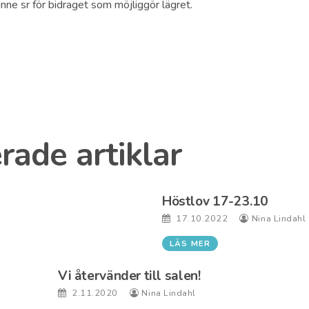
inne sr för bidraget som möjliggör lägret.
rade artiklar
Höstlov 17-23.10
17.10.2022
Nina Lindahl
LÄS MER
Vi återvänder till salen!
2.11.2020
Nina Lindahl