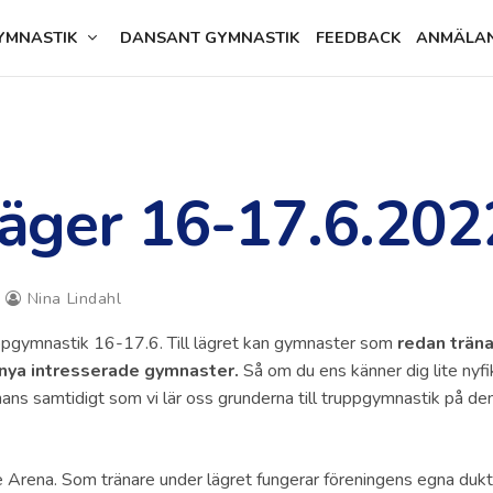
YMNASTIK
DANSANT GYMNASTIK
FEEDBACK
ANMÄLA
ger 16-17.6.202
Nina Lindahl
pgymnastik 16-17.6. Till lägret kan gymnaster som
redan träna
 nya intresserade gymnaster.
Så om du ens känner dig lite nyf
mans samtidigt som vi lär oss grunderna till truppgymnastik på de
 Arena. Som tränare under lägret fungerar föreningens egna dukt