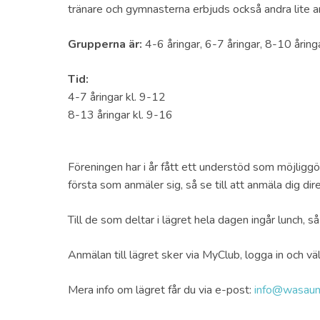
tränare och gymnasterna erbjuds också andra lite a
Grupperna är:
4-6 åringar, 6-7 åringar, 8-10 åring
Tid:
4-7 åringar kl. 9-12
8-13 åringar kl. 9-16
Föreningen har i år fått ett understöd som möjliggö
första som anmäler sig, så se till att anmäla dig di
Till de som deltar i lägret hela dagen ingår lunch,
Anmälan till lägret sker via MyClub, logga in och vä
Mera info om lägret får du via e-post:
info@wasauni