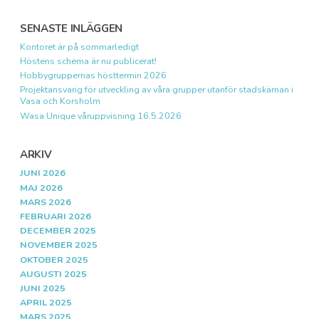
SENASTE INLÄGGEN
Kontoret är på sommarledigt
Höstens schema är nu publicerat!
Hobbygruppernas hösttermin 2026
Projektansvarig för utveckling av våra grupper utanför stadskärnan i
Vasa och Korsholm
Wasa Unique våruppvisning 16.5.2026
ARKIV
JUNI 2026
MAJ 2026
MARS 2026
FEBRUARI 2026
DECEMBER 2025
NOVEMBER 2025
OKTOBER 2025
AUGUSTI 2025
JUNI 2025
APRIL 2025
MARS 2025