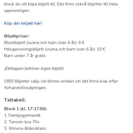
block du vill köpa biljett till. Det finns också biljetter till hela
uppvisningen.
Köp din biljett här!
Biljettpriser:
Blockbiljett (vuxna och barn över 6 år): 6 €
Heluppvisningsbiljett (vuxna och barn över 6 år): 10 €
Barn under 7 år gratis
(Deltagare behöver ingen biljett)
OBS! Biljetter säljs vid dörren endast om det finns kvar efter
förhandsförsäljningen.
Tidtabell:
Block 1 (kl. 17-17.50):
1. Familjegymnastik
2. Tanssin iloa 70+
3. Winora-åldersklass