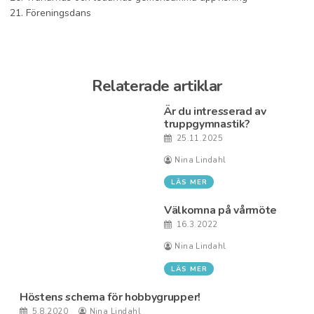
21. Föreningsdans
Relaterade artiklar
Är du intresserad av
truppgymnastik?
25.11.2025
Nina Lindahl
LÄS MER
Välkomna på vårmöte
16.3.2022
Nina Lindahl
LÄS MER
Höstens schema för hobbygrupper!
5.8.2020
Nina Lindahl