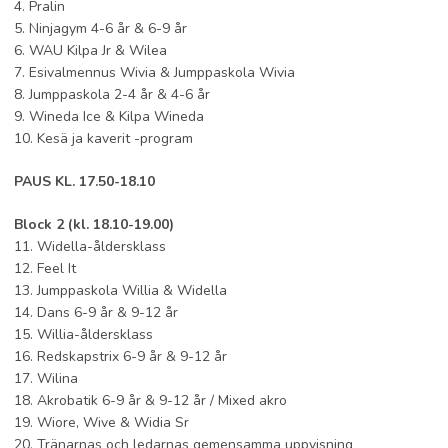
4. Pralin
5. Ninjagym 4-6 år & 6-9 år
6. WAU Kilpa Jr & Wilea
7. Esivalmennus Wivia & Jumppaskola Wivia
8. Jumppaskola 2-4 år & 4-6 år
9. Wineda Ice & Kilpa Wineda
10. Kesä ja kaverit -program
PAUS KL. 17.50-18.10
Block 2 (kl. 18.10-19.00)
11. Widella-åldersklass
12. Feel It
13. Jumppaskola Willia & Widella
14. Dans 6-9 år & 9-12 år
15. Willia-åldersklass
16. Redskapstrix 6-9 år & 9-12 år
17. Wilina
18. Akrobatik 6-9 år & 9-12 år / Mixed akro
19. Wiore, Wive & Widia Sr
20. Tränarnas och ledarnas gemensamma uppvisning