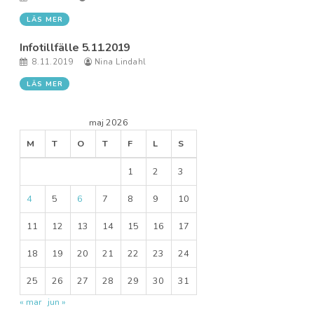
LÄS MER
Infotillfälle 5.11.2019
8.11.2019
Nina Lindahl
LÄS MER
maj 2026
M
T
O
T
F
L
S
1
2
3
4
5
6
7
8
9
10
11
12
13
14
15
16
17
18
19
20
21
22
23
24
25
26
27
28
29
30
31
« mar
jun »