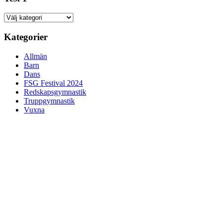
Test
1
Kategorier
Allmän
Barn
Dans
FSG Festival 2024
Redskapsgymnastik
Truppgymnastik
Vuxna