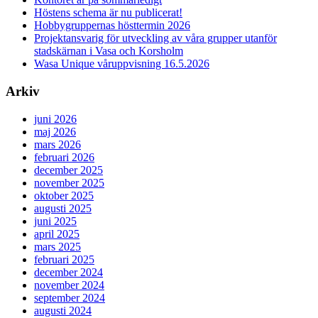
Höstens schema är nu publicerat!
Hobbygruppernas hösttermin 2026
Projektansvarig för utveckling av våra grupper utanför
stadskärnan i Vasa och Korsholm
Wasa Unique våruppvisning 16.5.2026
Arkiv
juni 2026
maj 2026
mars 2026
februari 2026
december 2025
november 2025
oktober 2025
augusti 2025
juni 2025
april 2025
mars 2025
februari 2025
december 2024
november 2024
september 2024
augusti 2024