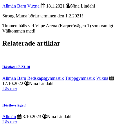
Allmän
Barn
Vuxna
18.1.2021
Nina Lindahl
Strong Mama börjar terminen den 1.2.2021!
Timmen hålls vid Vilpe Arena (Karperövägen 1) som vanligt.
Välkommen med!
Relaterade artiklar
Höstlov 17-23.10
Allmän
Barn
Redskapsgymnastik
Truppgymnastik
Vuxna
17.10.2022
Nina Lindahl
Läs mer
Höstlovsläger!
Allmän
3.10.2023
Nina Lindahl
Läs mer