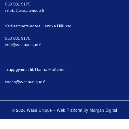
050 581 9175
info(at)wasaunique.fi
Verksamhetsledare Henrika Hällund
050 581 9175
info@wasaunique.fi
Truppgymnastik Hanna Multanen
coach@wasaunique.fi
© 2026 Wasa Unique
–
Web Platform by Morgan Digital