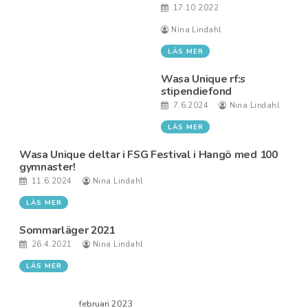
17.10.2022
Nina Lindahl
LÄS MER
Wasa Unique rf:s
stipendiefond
7.6.2024
Nina Lindahl
LÄS MER
Wasa Unique deltar i FSG Festival i Hangö med 100
gymnaster!
11.6.2024
Nina Lindahl
LÄS MER
Sommarläger 2021
26.4.2021
Nina Lindahl
LÄS MER
februari 2023