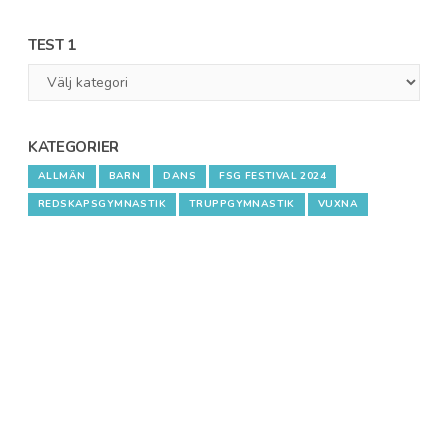
TEST 1
Test
1
KATEGORIER
ALLMÄN
BARN
DANS
FSG FESTIVAL 2024
REDSKAPSGYMNASTIK
TRUPPGYMNASTIK
VUXNA