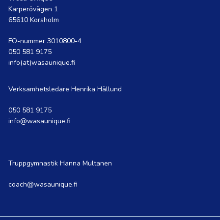
Karperövägen 1
65610 Korsholm
FO-nummer 3010800-4
050 581 9175
info(at)wasaunique.fi
Verksamhetsledare Henrika Hällund
050 581 9175
info@wasaunique.fi
Truppgymnastik Hanna Multanen
coach@wasaunique.fi