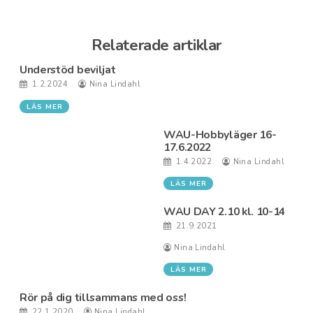
Relaterade artiklar
Understöd beviljat
1.2.2024
Nina Lindahl
LÄS MER
WAU-Hobbyläger 16-
17.6.2022
1.4.2022
Nina Lindahl
LÄS MER
WAU DAY 2.10 kl. 10-14
21.9.2021
Nina Lindahl
LÄS MER
Rör på dig tillsammans med oss!
22.1.2020
Nina Lindahl