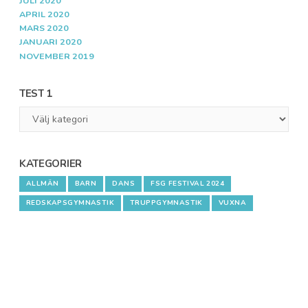
JULI 2020
APRIL 2020
MARS 2020
JANUARI 2020
NOVEMBER 2019
TEST 1
Test
1
KATEGORIER
ALLMÄN
BARN
DANS
FSG FESTIVAL 2024
REDSKAPSGYMNASTIK
TRUPPGYMNASTIK
VUXNA