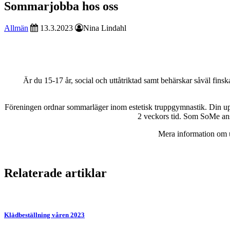
Sommarjobba hos oss
Allmän
13.3.2023
Nina Lindahl
Är du 15-17 år, social och uttåtriktad samt behärskar såväl fin
Föreningen ordnar sommarläger inom estetisk truppgymnastik. Din uppgi
2 veckors tid. Som SoMe ansv
Mera information om u
Relaterade artiklar
Klädbeställning våren 2023