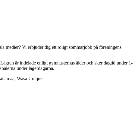
ala medier? Vi erbjuder dig ett roligt sommarjobb på föreningens
 Lägren är indelade enligt gymnasternas ålder och sker dagtid under 1-
kanalerna under lägerdagarna.
Railamaa, Wasa Unique