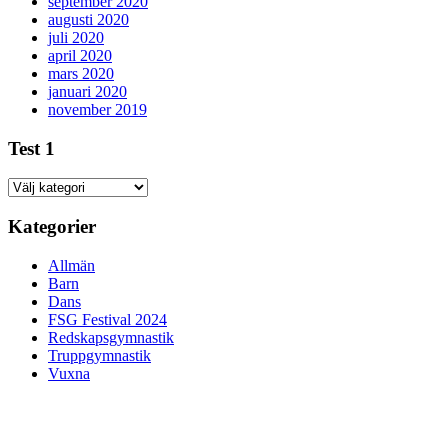
september 2020
augusti 2020
juli 2020
april 2020
mars 2020
januari 2020
november 2019
Test 1
Test
1
Kategorier
Allmän
Barn
Dans
FSG Festival 2024
Redskapsgymnastik
Truppgymnastik
Vuxna