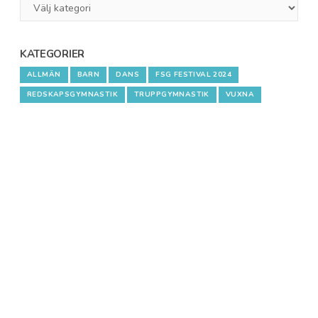
Test
1
KATEGORIER
ALLMÄN
BARN
DANS
FSG FESTIVAL 2024
REDSKAPSGYMNASTIK
TRUPPGYMNASTIK
VUXNA