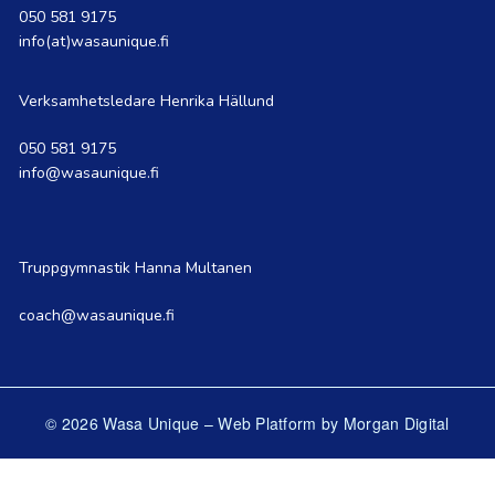
050 581 9175
info(at)wasaunique.fi
Verksamhetsledare Henrika Hällund
050 581 9175
info@wasaunique.fi
Truppgymnastik Hanna Multanen
coach@wasaunique.fi
© 2026 Wasa Unique
–
Web Platform by Morgan Digital